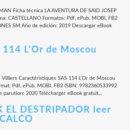
AN Ficha técnica LA AVENTURA DE SAID JOSEP
ma: CASTELLANO Formatos: Pdf, ePub, MOBI, FB2
ONES SM Año de edición: 2019 Descargar eBook
 114 L'Or de Moscou
Villiers Caractéristiques SAS 114 L'Or de Moscou
Format: Pdf, ePub, MOBI, FB2 ISBN: 9782360533992
e parution: 2020 Télécharger eBook gratuit...
K EL DESTRIPADOR leer
SCALCO