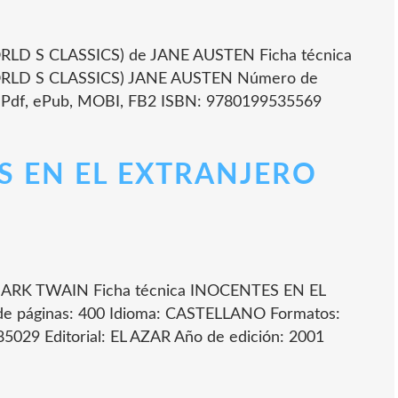
D S CLASSICS) de JANE AUSTEN Ficha técnica
LD S CLASSICS) JANE AUSTEN Número de
: Pdf, ePub, MOBI, FB2 ISBN: 9780199535569
ES EN EL EXTRANJERO
RK TWAIN Ficha técnica INOCENTES EN EL
áginas: 400 Idioma: CASTELLANO Formatos:
029 Editorial: EL AZAR Año de edición: 2001