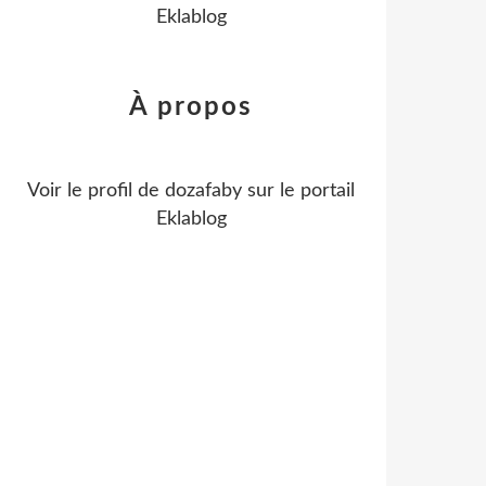
Eklablog
À propos
Voir le profil de
dozafaby
sur le portail
Eklablog