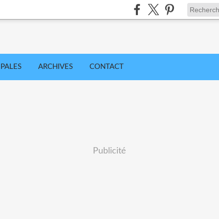
IPALES
ARCHIVES
CONTACT
Publicité