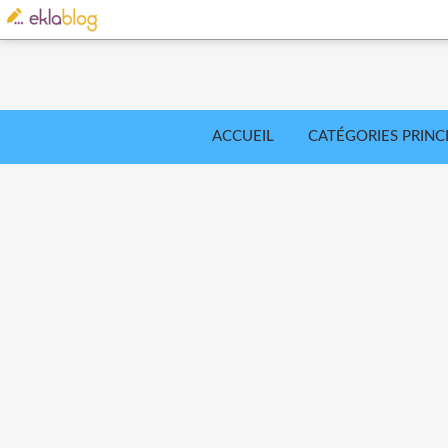
ACCUEIL
CATÉGORIES PRINC