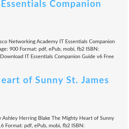
 Essentials Companion
isco Networking Academy IT Essentials Companion
e: 900 Format: pdf, ePub, mobi, fb2 ISBN:
 Download IT Essentials Companion Guide v6 Free
eart of Sunny St. James
y Ashley Herring Blake The Mighty Heart of Sunny
16 Format: pdf, ePub, mobi, fb2 ISBN: