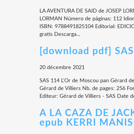
LA AVENTURA DE SAID de JOSEP LORM
LORMAN Número de páginas: 112 Idio
ISBN: 9788491825104 Editorial: EDICI
gratis Descarga...
[download pdf] SAS
20 décembre 2021
SAS 114 L'Or de Moscou pan Gérard de 
Gérard de Villiers Nb. de pages: 256 
Editeur: Gérard de Villiers - SAS Date d
A LA CAZA DE JAC
epub KERRI MANI