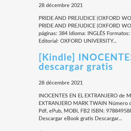
28 décembre 2021
PRIDE AND PREJUDICE (OXFORD WORL
PRIDE AND PREJUDICE (OXFORD WOR
páginas: 384 Idioma: INGLÉS Formatos
Editorial: OXFORD UNIVERSITY...
[Kindle] INOCENT
descargar gratis
28 décembre 2021
INOCENTES EN EL EXTRANJERO de MA
EXTRANJERO MARK TWAIN Número de p
Pdf, ePub, MOBI, FB2 ISBN: 9788495885
Descargar eBook gratis Descargar...