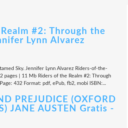
e Realm #2: Through the
nifer Lynn Alvarez
tamed Sky. Jennifer Lynn Alvarez Riders-of-the-
 pages | 11 Mb Riders of the Realm #2: Through
age: 432 Format: pdf, ePub, fb2, mobi ISBN:...
AND PREJUDICE (OXFORD
) JANE AUSTEN Gratis -