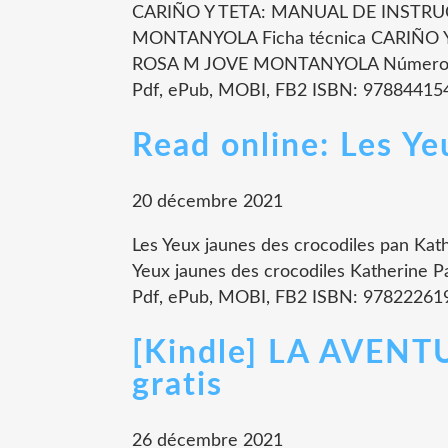
CARIÑO Y TETA: MANUAL DE INSTRU
MONTANYOLA Ficha técnica CARIÑO
ROSA M JOVE MONTANYOLA Número de
Pdf, ePub, MOBI, FB2 ISBN: 978844154
Read online: Les Ye
20 décembre 2021
Les Yeux jaunes des crocodiles pan Kath
Yeux jaunes des crocodiles Katherine P
Pdf, ePub, MOBI, FB2 ISBN: 97822261974
[Kindle] LA AVENT
gratis
26 décembre 2021