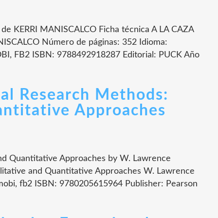
de KERRI MANISCALCO Ficha técnica A LA CAZA
SCALCO Número de páginas: 352 Idioma:
I, FB2 ISBN: 9788492918287 Editorial: PUCK Año
ial Research Methods:
antitative Approaches
and Quantitative Approaches by W. Lawrence
itative and Quantitative Approaches W. Lawrence
mobi, fb2 ISBN: 9780205615964 Publisher: Pearson