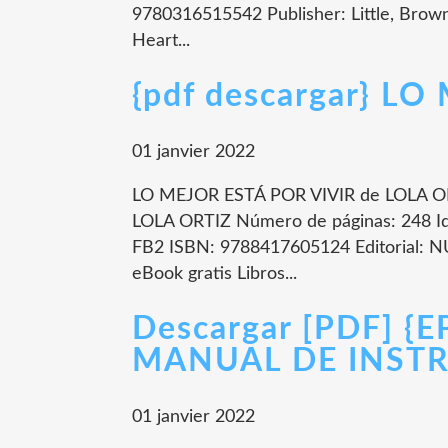
9780316515542 Publisher: Little, Bro
Heart...
{pdf descargar} L
01 janvier 2022
LO MEJOR ESTÁ POR VIVIR de LOLA OR
LOLA ORTIZ Número de páginas: 248 I
FB2 ISBN: 9788417605124 Editorial: N
eBook gratis Libros...
Descargar [PDF] {
MANUAL DE INSTR
01 janvier 2022