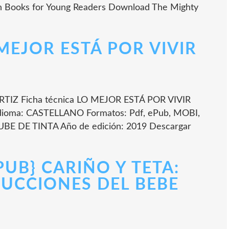
wn Books for Young Readers Download The Mighty
O MEJOR ESTÁ POR VIVIR
TIZ Ficha técnica LO MEJOR ESTÁ POR VIVIR
dioma: CASTELLANO Formatos: Pdf, ePub, MOBI,
UBE DE TINTA Año de edición: 2019 Descargar
EPUB} CARIÑO Y TETA:
UCCIONES DEL BEBE