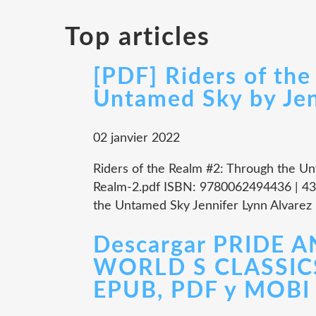
Top articles
[PDF] Riders of th
Untamed Sky by Jen
02 janvier 2022
Riders of the Realm #2: Through the Un
Realm-2.pdf ISBN: 9780062494436 | 432
the Untamed Sky Jennifer Lynn Alvarez P
Descargar PRIDE 
WORLD S CLASSICS
EPUB, PDF y MOBI