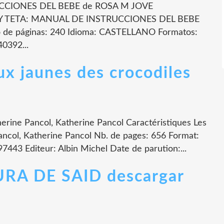
CCIONES DEL BEBE de ROSA M JOVE
 Y TETA: MANUAL DE INSTRUCCIONES DEL BEBE
 páginas: 240 Idioma: CASTELLANO Formatos:
0392...
ux jaunes des crocodiles
erine Pancol, Katherine Pancol Caractéristiques Les
ancol, Katherine Pancol Nb. de pages: 656 Format:
43 Editeur: Albin Michel Date de parution:...
URA DE SAID descargar