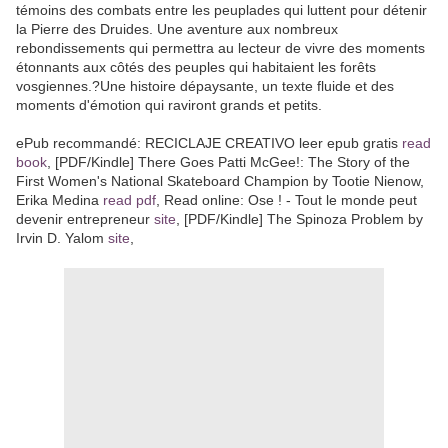
témoins des combats entre les peuplades qui luttent pour détenir
la Pierre des Druides. Une aventure aux nombreux
rebondissements qui permettra au lecteur de vivre des moments
étonnants aux côtés des peuples qui habitaient les forêts
vosgiennes.?Une histoire dépaysante, un texte fluide et des
moments d'émotion qui raviront grands et petits.
ePub recommandé: RECICLAJE CREATIVO leer epub gratis
read
book
, [PDF/Kindle] There Goes Patti McGee!: The Story of the
First Women's National Skateboard Champion by Tootie Nienow,
Erika Medina
read pdf
, Read online: Ose ! - Tout le monde peut
devenir entrepreneur
site
, [PDF/Kindle] The Spinoza Problem by
Irvin D. Yalom
site
,