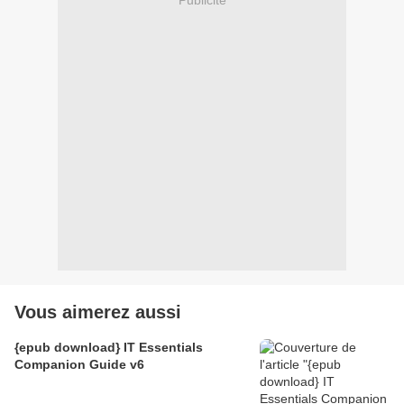
Vous aimerez aussi
{epub download} IT Essentials
Companion Guide v6