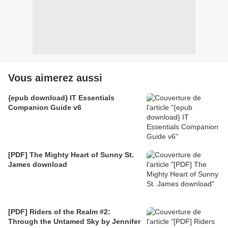
Vous aimerez aussi
{epub download} IT Essentials
Companion Guide v6
[PDF] The Mighty Heart of Sunny St.
James download
[PDF] Riders of the Realm #2:
Through the Untamed Sky by Jennifer