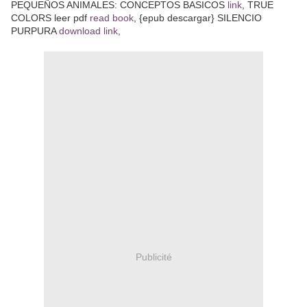
PEQUEÑOS ANIMALES: CONCEPTOS BASICOS
link
, TRUE
COLORS leer pdf
read book
, {epub descargar} SILENCIO
PURPURA
download link
,
Publicité