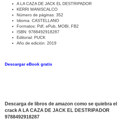
A LA CAZA DE JACK EL DESTRIPADOR
KERRI MANISCALCO
Número de páginas: 352
Idioma: CASTELLANO
Formatos: Pdf, ePub, MOBI, FB2
ISBN: 9788492918287
Editorial: PUCK
Año de edición: 2019
Descargar eBook gratis
Descarga de libros de amazon como se quiebra el
crack A LA CAZA DE JACK EL DESTRIPADOR
9788492918287