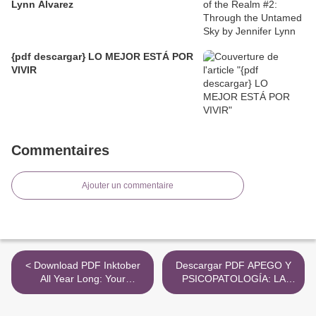
Lynn Alvarez
{pdf descargar} LO MEJOR ESTÁ POR
VIVIR
Commentaires
Ajouter un commentaire
< Download PDF Inktober
Descargar PDF APEGO Y
All Year Long: Your
PSICOPATOLOGÍA: LA
Indispensable Guide to
ANSIEDAD Y SU ORIGEN.
Drawing with Ink
CONCEPTUALIZACIÓN Y