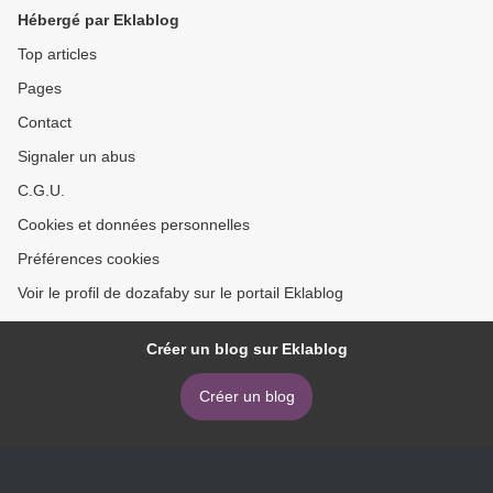
TRATAMIENTO DE LAS
Hébergé par Eklablog
PATOLOGÍAS
RELACIONADAS CON LA
Top articles
ANSIEDAD DESDE UNA
Pages
PERSPECTIVA
INTEGRADORA >
Contact
Signaler un abus
C.G.U.
Cookies et données personnelles
Préférences cookies
Voir le profil de dozafaby sur le portail Eklablog
Créer un blog sur Eklablog
Créer un blog