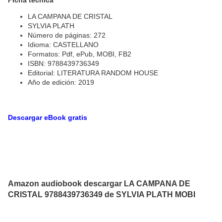
Ficha técnica
LA CAMPANA DE CRISTAL
SYLVIA PLATH
Número de páginas: 272
Idioma: CASTELLANO
Formatos: Pdf, ePub, MOBI, FB2
ISBN: 9788439736349
Editorial: LITERATURA RANDOM HOUSE
Año de edición: 2019
Descargar eBook gratis
Amazon audiobook descargar LA CAMPANA DE
CRISTAL 9788439736349 de SYLVIA PLATH MOBI