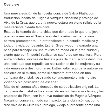
Overview
Una nueva edición de la novela icónica de Sylvia Plath, con
traducción inédita de Eugenia Vázquez Nacarino y prólogo de
Aixa de la Cruz, que da una nueva lectura en pleno reflujo de la
más reciente oleada feminista.
Esta es la historia de una chica que tiene todo lo que una joven
puede desear en el Nueva York de los años cincuenta: una
carrera prometedora, un pretendiente que estudia medicina y
toda una vida por delante. Esther Greenwood ha ganado una
beca para trabajar en una revista de moda en la gran ciudad y
siente que por fin podrá realizar su sueño de ser escritora. Pero
entre cócteles, noches de fiesta y pilas de manuscritos descubre
una sociedad que repudia las aspiraciones de las mujeres y su
vida empieza a desmoronarse. Esther -alter ego de la autora- se
encierra en sí misma, como si estuviera atrapada en una
campana de cristal: respirando continuamente el mismo aire
viciado y sin posibilidad de escapar.
Más de cincuenta años después de su publicación original, La
campana de cristal se ha convertido en un clásico moderno, y las
palabras de Plath, con la nueva traducción de Eugenia Vázquez
Nacarino, conservan todo su impacto. Esta obra icónica, como
dice Aixa de la Cruz en el prólogo, «viaja al presente como una