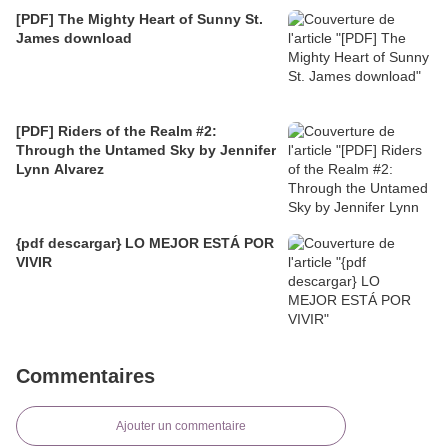
[PDF] The Mighty Heart of Sunny St.
James download
[PDF] Riders of the Realm #2:
Through the Untamed Sky by Jennifer
Lynn Alvarez
{pdf descargar} LO MEJOR ESTÁ POR
VIVIR
Commentaires
Ajouter un commentaire