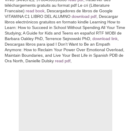
téléchargements gratuits au format pdf Le cri (Litterature
Francaise)
read book
, Descargadores de libros de Google
VITAMINA C1 LIBRO DEL ALUMNO
download pdf
, Descargar
libros electrónicos gratuitos en formato kindle Learning How to
Learn: How to Succeed in School Without Spending All Your Time
Studying; A Guide for Kids and Teens en español RTF MOBI de
Barbara Oakley PhD, Terrence Sejnowski PhD,
download link
,
Descargas libros para ipad I Don't Want to Be an Empath
Anymore: How to Reclaim Your Power Over Emotional Overload,
Maintain Boundaries, and Live Your Best Life in Spanish PDB de
Ora North, Danielle Dulsky
read pdf
,