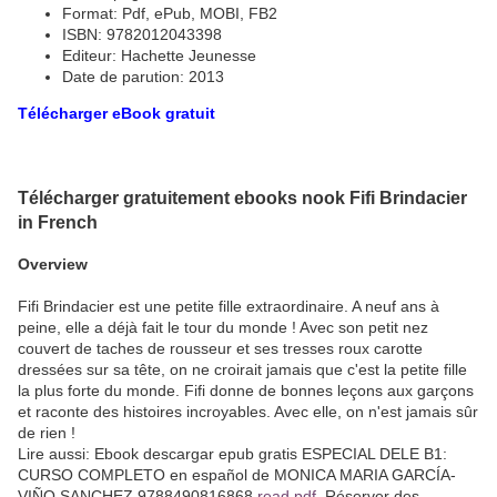
Format: Pdf, ePub, MOBI, FB2
ISBN: 9782012043398
Editeur: Hachette Jeunesse
Date de parution: 2013
Télécharger eBook gratuit
Télécharger gratuitement ebooks nook Fifi Brindacier
in French
Overview
Fifi Brindacier est une petite fille extraordinaire. A neuf ans à
peine, elle a déjà fait le tour du monde ! Avec son petit nez
couvert de taches de rousseur et ses tresses roux carotte
dressées sur sa tête, on ne croirait jamais que c'est la petite fille
la plus forte du monde. Fifi donne de bonnes leçons aux garçons
et raconte des histoires incroyables. Avec elle, on n'est jamais sûr
de rien !
Lire aussi: Ebook descargar epub gratis ESPECIAL DELE B1:
CURSO COMPLETO en español de MONICA MARIA GARCÍA-
VIÑO SANCHEZ 9788490816868
read pdf
, Réserver des