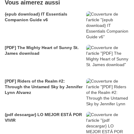
Vous aimerez aussi
{epub download} IT Essentials
Companion Guide v6
[PDF] The Mighty Heart of Sunny St.
James download
[PDF] Riders of the Realm #2:
Through the Untamed Sky by Jennifer
Lynn Alvarez
{pdf descargar} LO MEJOR ESTÁ POR
VIVIR