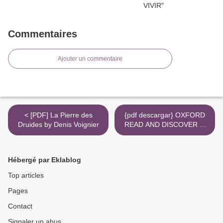
Commentaires
Ajouter un commentaire
< [PDF] La Pierre des
{pdf descargar} OXFORD
Druides by Denis Voignier
READ AND DISCOVER 4.
ALL ABOUT PLANTS (+
MP3) >
Hébergé par Eklablog
Top articles
Pages
Contact
Signaler un abus