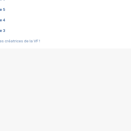
e 5
e 4
e 3
s créatrices de la VF !
e 2
e 1
e Mektoub My Love arrive enfin ! Rencontre avec Shaïn Boumedine et Sal
i : après Toni en famille
elle réalise le bouleversant Dites lui que je l'aime
ais ! Rencontre autour de Vie privée de Rebecca Zlotowski
 de Marguerite, Grave... Rencontre avec Ella Rumpf
 Les Rêveurs, un film intime sur la santé mentale