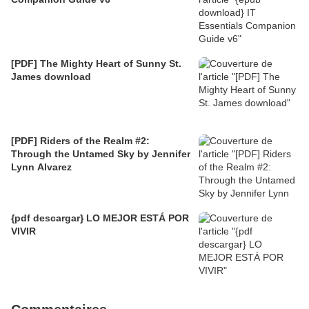
[PDF] The Mighty Heart of Sunny St.
James download
[PDF] Riders of the Realm #2:
Through the Untamed Sky by Jennifer
Lynn Alvarez
{pdf descargar} LO MEJOR ESTÁ POR
VIVIR