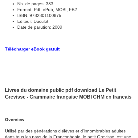
Nb. de pages: 383
Format: Pdf, ePub, MOBI, FB2
ISBN: 9782801100875
Editeur: Duculot
Date de parution: 2009
Télécharger eBook gratuit
Livres du domaine public pdf download Le Petit
Grevisse - Grammaire française MOBI CHM en francais
Overview
Utilisé par des générations d'élèves et d'innombrables adultes
dans tous les pays de la Francophonie, le petit Grevisse, est une