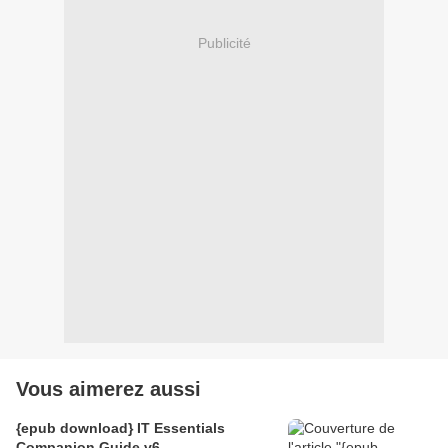
Publicité
Vous aimerez aussi
{epub download} IT Essentials
Companion Guide v6